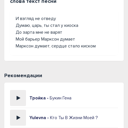
слова текст песни
И взгляд не отведу
Думаю, царь, ты стал у киоска
До зарта мне не варят
Мой барьер Марксон думает
Марксон думает, сердце стало киском
Рекомендации
Тройка -
Букин Гена
Yulevna -
Кто Ты В Жизни Моей？