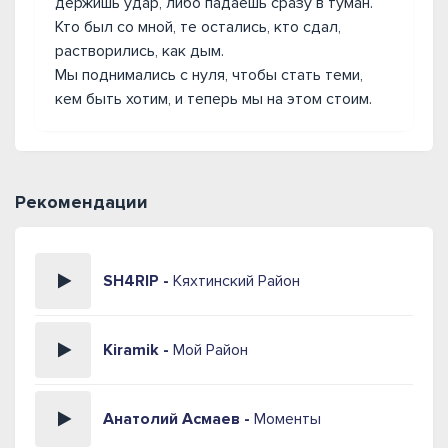
держишь удар, либо падаешь сразу в туман.
Кто был со мной, те остались, кто сдал,
растворились, как дым.
Мы поднимались с нуля, чтобы стать теми,
кем быть хотим, и теперь мы на этом стоим.
Рекомендации
SH4RIP -
Кяхтинский Район
Kiramik -
Мой Район
Анатолий Асмаев -
Моменты