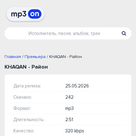
Главная
/
Премьера
/ KHAQAN - Район
KHAQAN - Район
Дата релиза:
25.05.2026
Скачано:
242
Формат:
mp3
Длительность:
2:51
Качество:
320 kbps