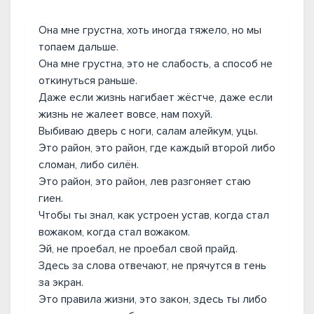
Она мне грустна, хоть иногда тяжело, но мы
топаем дальше.
Она мне грустна, это не слабость, а способ не
откинуться раньше.
Даже если жизнь нагибает жёстче, даже если
жизнь не жалеет вовсе, нам похуй.
Выбиваю дверь с ноги, салам алейкум, уцы.
Это район, это район, где каждый второй либо
сломан, либо силён.
Это район, это район, лев разгоняет стаю
гиен.
Чтобы ты знал, как устроен устав, когда стал
вожаком, когда стал вожаком.
Эй, не проебал, не проебал свой прайд.
Здесь за слова отвечают, не прячутся в тень
за экран.
Это правила жизни, это закон, здесь ты либо