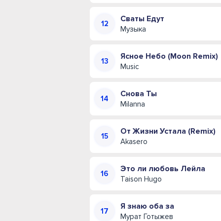
Сваты Едут
Музыка
Ясное Небо (Moon Remix)
Music
Снова Ты
Milanna
От Жизни Устала (Remix)
Akasero
Это ли любовь Лейла
Taison Hugo
Я знаю оба за
Мурат Готыжев