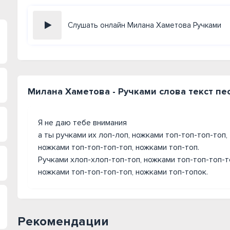
Слушать онлайн Милана Хаметова Ручками
Милана Хаметова - Ручками слова текст пе
Я не даю тебе внимания
а ты ручками их лоп-лоп, ножками топ-топ-топ-топ,
ножками топ-топ-топ-топ, ножками топ-топ.
Ручками хлоп-хлоп-топ-топ, ножками топ-топ-топ-т
ножками топ-топ-топ-топ, ножками топ-топок.
Рекомендации