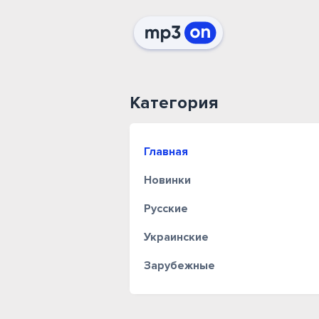
Категория
Главная
Новинки
Русские
Украинские
Зарубежные