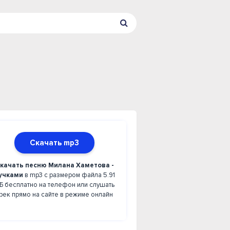
Скачать mp3
качать песню Милана Хаметова -
учками
в mp3 с размером файла 5.91
Б бесплатно на телефон или слушать
рек прямо на сайте в режиме онлайн