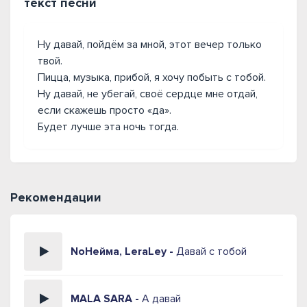
текст песни
Ну давай, пойдём за мной, этот вечер только
твой.
Пицца, музыка, прибой, я хочу побыть с тобой.
Ну давай, не убегай, своё сердце мне отдай,
если скажешь просто «да».
Будет лучше эта ночь тогда.
Рекомендации
NoНейма, LeraLey -
Давай с тобой
MALA SARA -
А давай