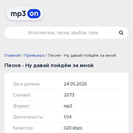
Главная
/
Премьера
/ Песня - Ну давай пойдём за мной
Песня - Ну давай пойдём за мной
Дата релиза:
24.05.2026
Скачано:
2073
Формат:
mp3
Длительность:
1:04
Качество:
320 kbps