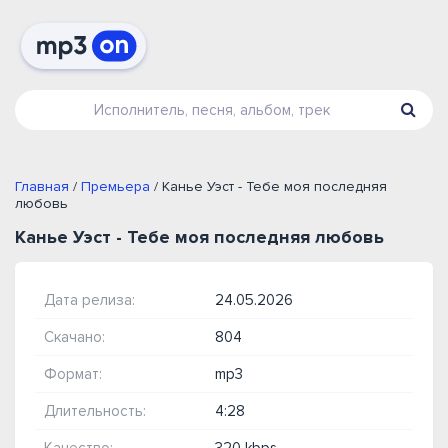
Главная
/
Премьера
/ Канье Уэст - Тебе моя последняя
любовь
Канье Уэст - Тебе моя последняя любовь
Дата релиза:
24.05.2026
Скачано:
804
Формат:
mp3
Длительность:
4:28