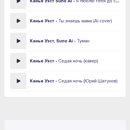
Канье Уэст Suno Ai -
Я люблю тебя до слёз
Канье Уэст -
Ты знаешь мама (Ai cover)
Канье Уэст, Suno Ai -
Туман
Канье Уэст -
Седая ночь (кавер)
Канье Уэст -
Седая ночь (Юрий Шатунов)