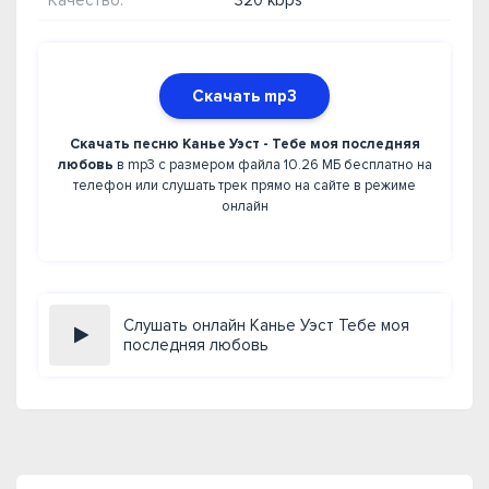
Качество:
320 kbps
Скачать mp3
Скачать песню Канье Уэст - Тебе моя последняя
любовь
в mp3 с размером файла 10.26 МБ бесплатно на
телефон или слушать трек прямо на сайте в режиме
онлайн
Слушать онлайн Канье Уэст Тебе моя
последняя любовь