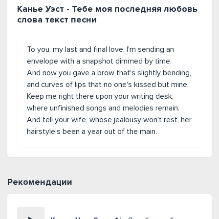
Канье Уэст - Тебе моя последняя любовь
слова текст песни
To you, my last and final love, I'm sending an
envelope with a snapshot dimmed by time.
And now you gave a brow that's slightly bending,
and curves of lips that no one's kissed but mine.
Keep me right there upon your writing desk,
where unfinished songs and melodies remain.
And tell your wife, whose jealousy won't rest, her
hairstyle's been a year out of the main.
Рекомендации