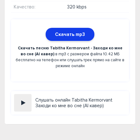
Качество:
320 kbps
Скачать mp3
Скачать песню Tabitha Kermorvant - Заходи ко мне
во сне (AI кавер)
в mp3 с размером файла 10.42 МБ
бесплатно на телефон или слушать трек прямо на сайте в
режиме онлайн
Слушать онлайн Tabitha Kermorvant
Заходи ко мне во сне (AI кавер)