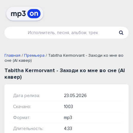
Главная
/
Премьера
/ Tabitha Kermorvant - Заходи ко мне во
сне (AI кавер)
Tabitha Kermorvant - Заходи ко мне во сне (AI
кавер)
Дата релиза:
23.05.2026
Скачано:
1003
Формат:
mp3
Длительность:
4:33