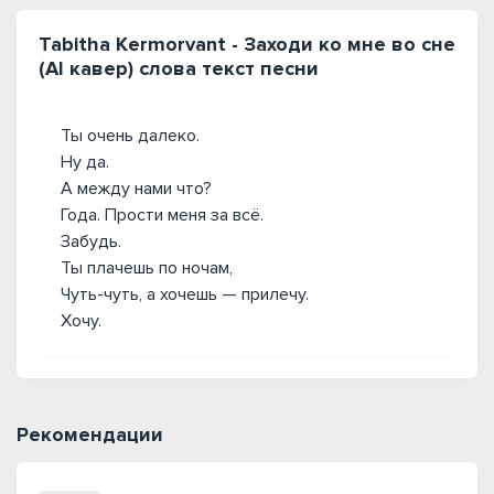
Tabitha Kermorvant - Заходи ко мне во сне
(AI кавер) слова текст песни
Ты очень далеко.
Ну да.
А между нами что?
Года. Прости меня за всё.
Забудь.
Ты плачешь по ночам,
Чуть-чуть, а хочешь — прилечу.
Хочу.
Рекомендации