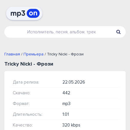
Главная
/
Премьера
/ Tricky Nicki - Фрози
Tricky Nicki - Фрози
Дата релиза:
22.05.2026
Скачано:
442
Формат:
mp3
Длительность:
1:01
Качество:
320 kbps