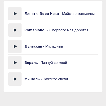
Ланита, Вера Ника -
Майские мальдивы
Romanionol -
С первого мая дорогая
Дульский -
Мальдивы
Вирэль -
Танцуй со мной
Мишель -
Зажгите свечи