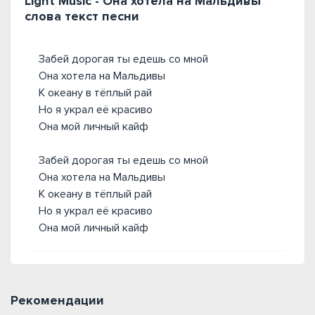
Light Music - Она хотела на Мальдивы
слова текст песни
Забей дорогая ты едешь со мной
Она хотела на Мальдивы
К океану в тёплый рай
Но я украл её красиво
Она мой личный кайф
Забей дорогая ты едешь со мной
Она хотела на Мальдивы
К океану в тёплый рай
Но я украл её красиво
Она мой личный кайф
Рекомендации