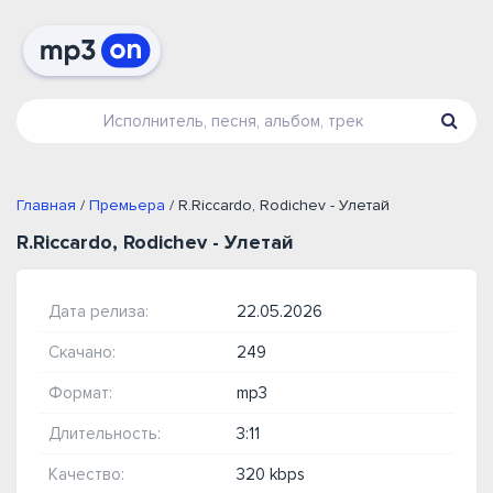
Главная
/
Премьера
/ R.Riccardo, Rodichev - Улетай
R.Riccardo, Rodichev - Улетай
Дата релиза:
22.05.2026
Скачано:
249
Формат:
mp3
Длительность:
3:11
Качество:
320 kbps