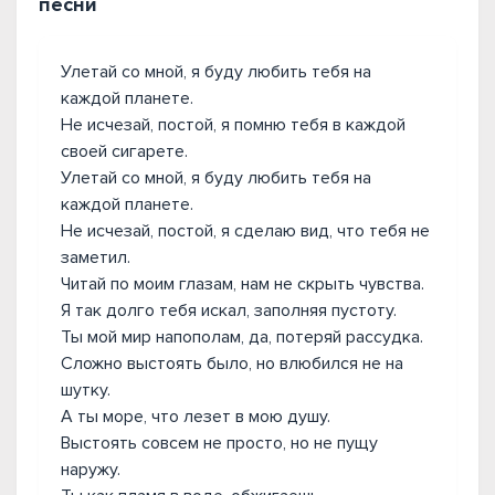
песни
Улетай со мной, я буду любить тебя на
каждой планете.
Не исчезай, постой, я помню тебя в каждой
своей сигарете.
Улетай со мной, я буду любить тебя на
каждой планете.
Не исчезай, постой, я сделаю вид, что тебя не
заметил.
Читай по моим глазам, нам не скрыть чувства.
Я так долго тебя искал, заполняя пустоту.
Ты мой мир напополам, да, потеряй рассудка.
Сложно выстоять было, но влюбился не на
шутку.
А ты море, что лезет в мою душу.
Выстоять совсем не просто, но не пущу
наружу.