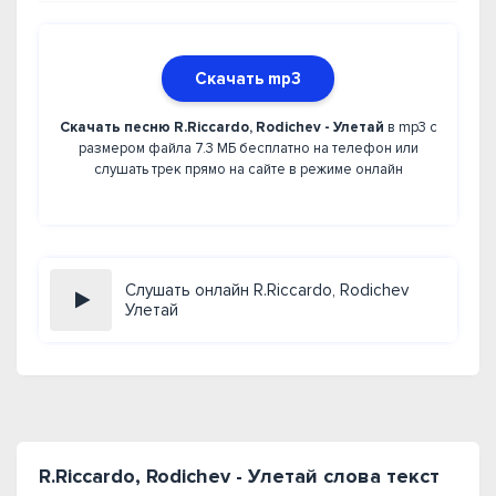
Скачать mp3
Скачать песню R.Riccardo, Rodichev - Улетай
в mp3 с
размером файла 7.3 МБ бесплатно на телефон или
слушать трек прямо на сайте в режиме онлайн
Слушать онлайн R.Riccardo, Rodichev
Улетай
R.Riccardo, Rodichev - Улетай слова текст