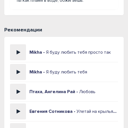
Ты как пламя в воде, обжигаешь.
Рекомендации
Mikha -
Я буду любить тебя просто так
Mikha -
Я буду любить тебя
Птаха, Ангелина Рай -
Любовь
Евгения Сотникова -
Улетай на крыльях ветра