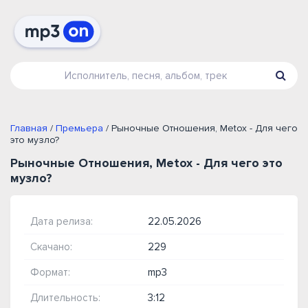
Главная
/
Премьера
/ Рыночные Отношения, Metox - Для чего
это музло?
Рыночные Отношения, Metox - Для чего это
музло?
Дата релиза:
22.05.2026
Скачано:
229
Формат:
mp3
Длительность:
3:12