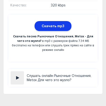
Качество:
320 kbps
Скачать mp3
Скачать песню Рыночные Отношения, Metox - Для
чего это музло?
в mp3 с размером файла 7.34 МБ
бесплатно на телефон или слушать трек прямо на сайте в
режиме онлайн
Слушать онлайн Рыночные Отношения,
Metox Для чего это музло?