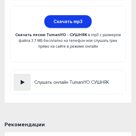
Скачать mp3
Скачать песню TumaniYO - СУШНЯК
в mp3 с размером
файла 3.7 МБ бесплатно на телефон или слушать трек
прямо на сайте в режиме онлайн
Слушать онлайн TumaniYO СУШНЯК
Рекомендации