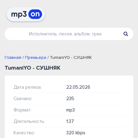
Главная
/
Премьера
/ TumaniYO - СУШНЯК
TumaniYO - СУШНЯК
Дата релиза:
22.05.2026
Скачано:
235
Формат:
mp3
Длительность:
1:37
Качество:
320 kbps