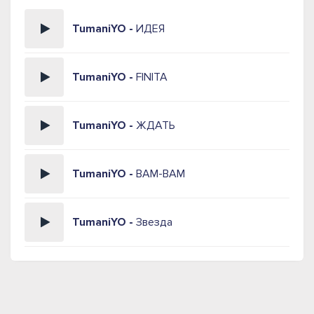
TumaniYO -
ИДЕЯ
TumaniYO -
FINITA
TumaniYO -
ЖДАТЬ
TumaniYO -
BAM-BAM
TumaniYO -
Звезда