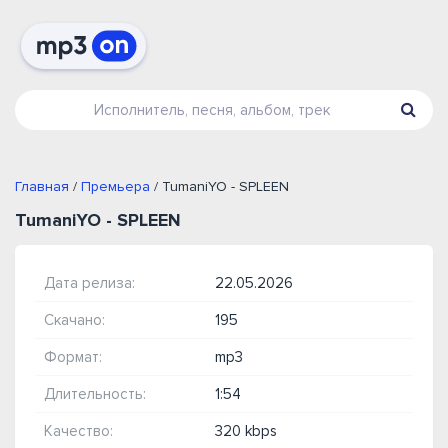
Главная
/
Премьера
/ TumaniYO - SPLEEN
TumaniYO - SPLEEN
Дата релиза:
22.05.2026
Скачано:
195
Формат:
mp3
Длительность:
1:54
Качество:
320 kbps