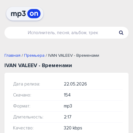
Главная
/
Премьера
/ IVAN VALEEV - Временами
IVAN VALEEV - Временами
Дата релиза:
22.05.2026
Скачано:
154
Формат:
mp3
Длительность:
2:17
Качество:
320 kbps