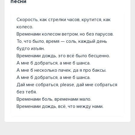
песни
Скорость, как стрелки часов, крутится, как
колесо.
Временами колесом ветром, но без парусов.
То, что было, время — соль, каждый день
будто изъян.
Временами дождь, это всё было бесценно.
А мне б добраться, а мне б шанса.
А мне б несколько пачек, да я про баксы.
А мне б добраться, а мне б шанса.
Дай мне собраться, please, дай мне собраться
без тебя.
Временами боль, временами мало.
Временами дождь, всё, что между нами.