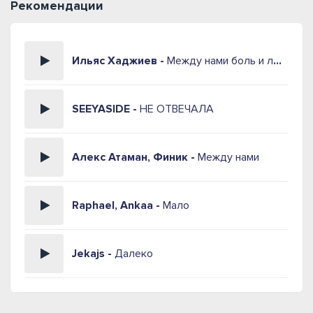
Рекомендации
Ильяс Хаджиев -
Между нами боль и любовь
SEEYASIDE -
НЕ ОТВЕЧАЛА
Алекс Атаман, Финик -
Между нами
Raphael, Ankaa -
Мало
Jekajs -
Далеко