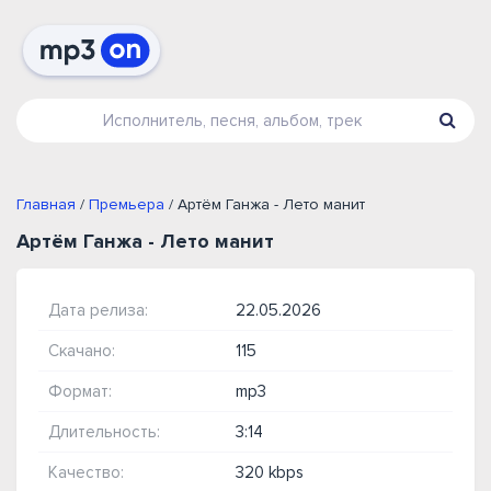
Главная
/
Премьера
/ Артём Ганжа - Лето манит
Артём Ганжа - Лето манит
Дата релиза:
22.05.2026
Скачано:
115
Формат:
mp3
Длительность:
3:14
Качество:
320 kbps