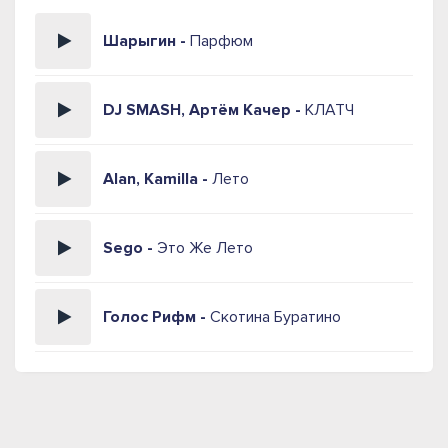
Шарыгин -
Парфюм
DJ SMASH, Артём Качер -
КЛАТЧ
Alan, Kamilla -
Лето
Sego -
Это Же Лето
Голос Рифм -
Скотина Буратино