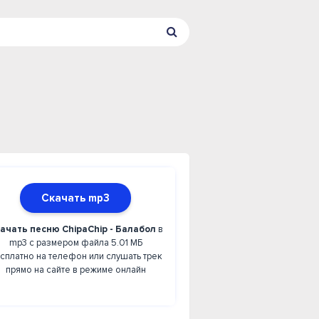
Скачать mp3
ачать песню ChipaChip - Балабол
в
mp3 с размером файла 5.01 МБ
сплатно на телефон или слушать трек
прямо на сайте в режиме онлайн