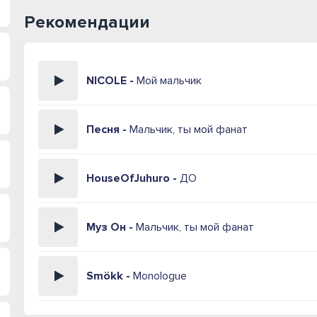
Рекомендации
NICOLE -
Мой мальчик
Песня -
Мальчик, ты мой фанат
HouseOfJuhuro -
ДО
Муз Он -
Мальчик, ты мой фанат
Smökk -
Monologue