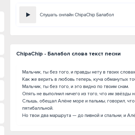
Слушать онлайн ChipaChip Балабол
ChipaChip - Балабол слова текст песни
Мальчик, ты без того, и правды нету в твоих словах
Как же верить в любовь теперь, куча обманутых то
Мальчик, ты без того, и это видно по твоим снам.
Опять не выполнил ничего из того, что им звёзды 
Слышь, обещал Алёне море и пальмы, говорил, что
пятибалльной.
Но твои два маршрута — до пивной и спальни, и Алё