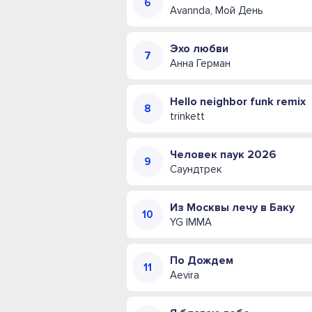
Avannda, Мой День
Эхо любви
Анна Герман
Hello neighbor funk remix
trinkett
Человек паук 2026
Саундтрек
Из Москвы лечу в Баку
YG IMMA
По Дождем
Aevira