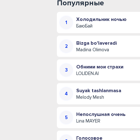
Популярные
Холодильник ночью
БаюБай
Bizga bo'laveradi
Madina Olimova
Обними мои страхи
LOLIDEN.AI
Suyak tashlanmasa
Melody Mesh
Непослушная очень
Lina MAYER
Голосовое