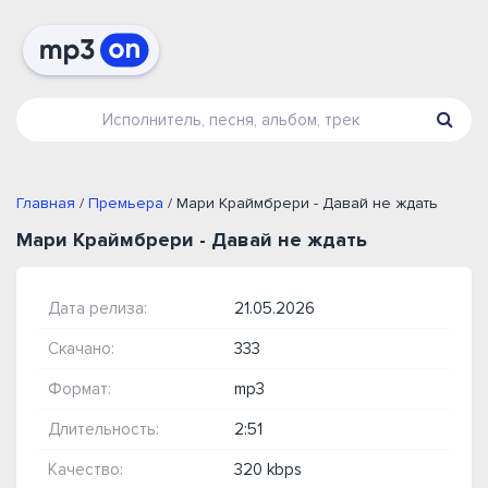
Главная
/
Премьера
/ Мари Краймбрери - Давай не ждать
Мари Краймбрери - Давай не ждать
Дата релиза:
21.05.2026
Скачано:
333
Формат:
mp3
Длительность:
2:51
Качество:
320 kbps