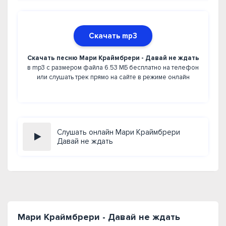
Скачать mp3
Скачать песню Мари Краймбрери - Давай не ждать
в mp3 с размером файла 6.53 МБ бесплатно на телефон
или слушать трек прямо на сайте в режиме онлайн
Слушать онлайн Мари Краймбрери
Давай не ждать
Мари Краймбрери - Давай не ждать