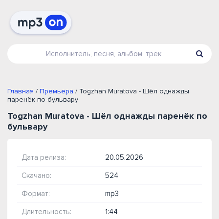
Главная
/
Премьера
/ Togzhan Muratova - Шёл однажды
паренёк по бульвару
Togzhan Muratova - Шёл однажды паренёк по
бульвару
Дата релиза:
20.05.2026
Скачано:
524
Формат:
mp3
Длительность:
1:44