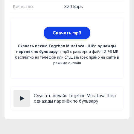
Качество:
320 kbps
Скачать mp3
Скачать песню Togzhan Muratova - Шёл однажды
паренёк по бульвару
в mp3 с размером файла 3.98 МБ
бесплатно на телефон или слушать трек прямо на сайте в
режиме онлайн
Слушать онлайн Togzhan Muratova Шёл
однажды паренёк по бульвару