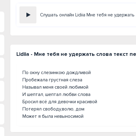
Слушать онлайн Lidiia Мне тебя не удержать
Lidiia - Мне тебя не удержать слова текст п
По окну слезинкою дождливой
Пробежала грустная слеза
Называл меня своей любимой
И шептал, шептал любви слова
Бросил всё для девочки красивой
Потерял свободу,волю, дом
Может я была невыносимой