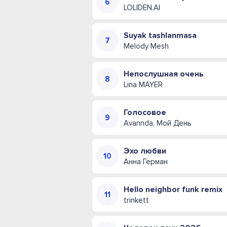
LOLIDEN.AI
Suyak tashlanmasa
Melody Mesh
Непослушная очень
Lina MAYER
Голосовое
Avannda, Мой День
Эхо любви
Анна Герман
Hello neighbor funk remix
trinkett