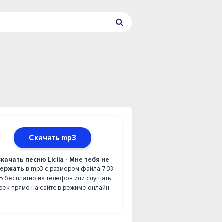
Скачать mp3
качать песню Lidiia - Мне тебя не
ержать
в mp3 с размером файла 7.33
Б бесплатно на телефон или слушать
рек прямо на сайте в режиме онлайн