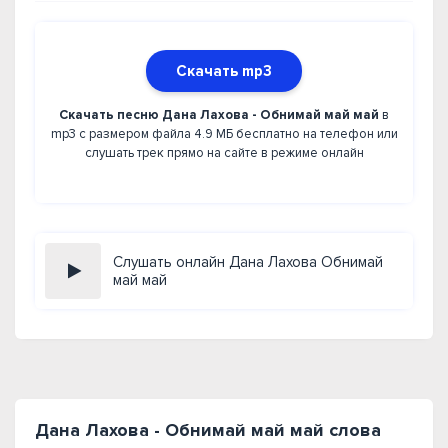
Скачать mp3
Скачать песню Дана Лахова - Обнимай май май
в
mp3 с размером файла 4.9 МБ бесплатно на телефон или
слушать трек прямо на сайте в режиме онлайн
Слушать онлайн Дана Лахова Обнимай
май май
Дана Лахова - Обнимай май май слова