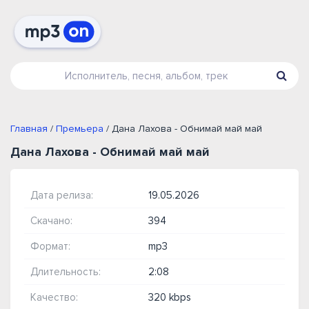
Главная
/
Премьера
/ Дана Лахова - Обнимай май май
Дана Лахова - Обнимай май май
Дата релиза:
19.05.2026
Скачано:
394
Формат:
mp3
Длительность:
2:08
Качество:
320 kbps