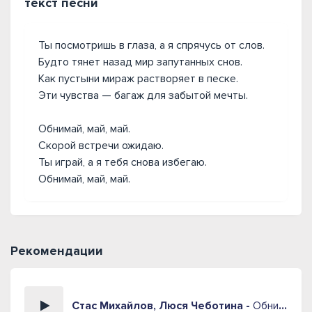
текст песни
Ты посмотришь в глаза, а я спрячусь от слов.
Будто тянет назад мир запутанных снов.
Как пустыни мираж растворяет в песке.
Эти чувства — багаж для забытой мечты.
Обнимай, май, май.
Скорой встречи ожидаю.
Ты играй, а я тебя снова избегаю.
Обнимай, май, май.
Рекомендации
Стас Михайлов, Люся Чеботина -
Обнимай