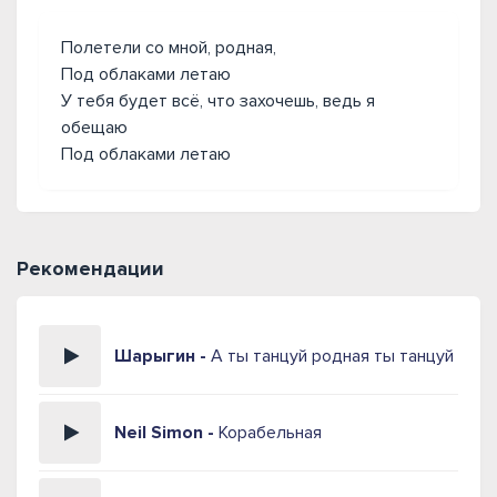
Полетели со мной, родная,
Под облаками летаю
У тебя будет всё, что захочешь, ведь я
обещаю
Под облаками летаю
Рекомендации
Шарыгин -
А ты танцуй родная ты танцуй
Neil Simon -
Корабельная