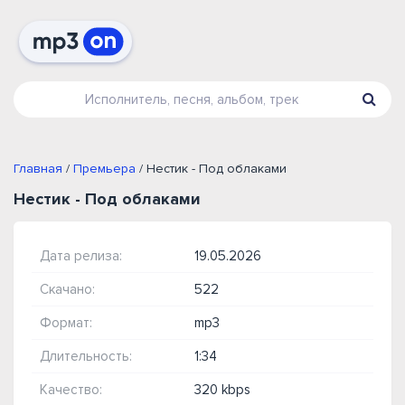
Главная
/
Премьера
/ Нестик - Под облаками
Нестик - Под облаками
Дата релиза:
19.05.2026
Скачано:
522
Формат:
mp3
Длительность:
1:34
Качество:
320 kbps