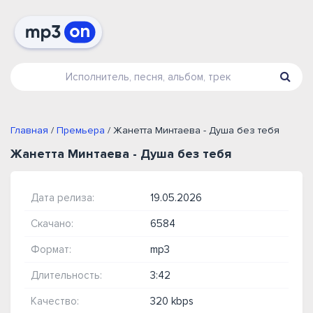
Главная
/
Премьера
/ Жанетта Минтаева - Душа без тебя
Жанетта Минтаева - Душа без тебя
Дата релиза:
19.05.2026
Скачано:
6584
Формат:
mp3
Длительность:
3:42
Качество:
320 kbps