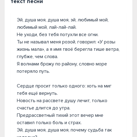
текст песни
Эй, душа моя, душа моя, эй, любимый мой,
любимый мой, лай-лай-лай.
Не уходи, без тебя потухли все огни.
Ты не называл меня розой, говорил: «У розы
жизнь мала», а я имя твоё берегла тише ветра,
глубже, чем слова.
Я волнами брожу по району, словно море
потеряло путь.
Сердце просит только одного: хоть на миг
тебя ещё вернуть.
Новость на рассвете душу лечит, только
счастье длится до утра.
Предрассветный тихий этот вечер мне
оставил только боль и страх.
Эй, душа моя, душа моя, почему судьба так