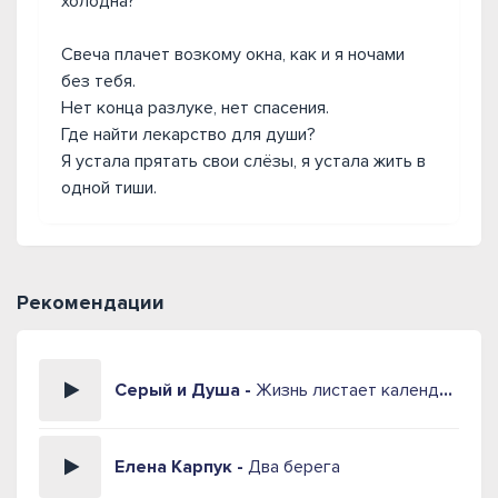
холодна?
Свеча плачет возкому окна, как и я ночами
без тебя.
Нет конца разлуке, нет спасения.
Где найти лекарство для души?
Я устала прятать свои слёзы, я устала жить в
одной тиши.
Рекомендации
Серый и Душа -
Жизнь листает календарь
Елена Карпук -
Два берега