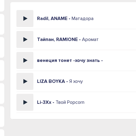
Radil, ANAME -
Матадора
Тайпан, RAMIONE -
Аромат
венеция тонет -хочу знать -
LIZA BOYKA -
Я хочу
Li-3Xx -
Твой Popcorn