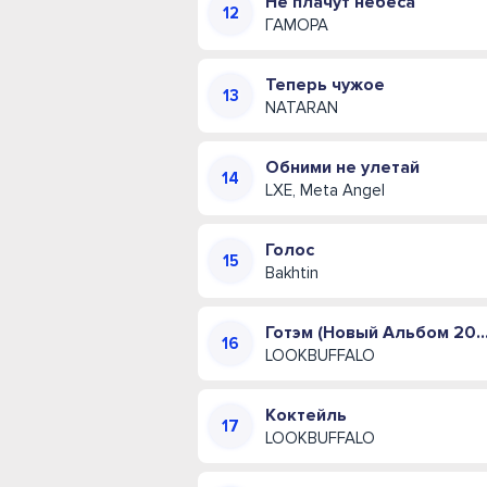
Не плачут небеса
ГАМОРА
Теперь чужое
NATARAN
Обними не улетай
LXE, Meta Angel
Голос
Bakhtin
Готэм (Новый Альбом 
LOOKBUFFALO
Коктейль
LOOKBUFFALO