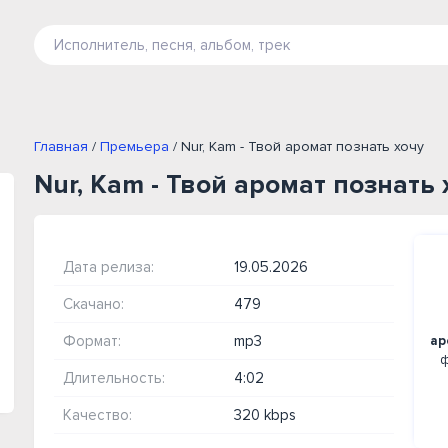
Главная
/
Премьера
/ Nur, Kam - Твой аромат познать хочу
Nur, Kam - Твой аромат познать 
Дата релиза:
19.05.2026
Скачано:
479
Формат:
mp3
ар
ф
Длительность:
4:02
Качество:
320 kbps