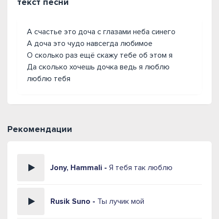
текст песни
А счастье это доча с глазами неба синего
А доча это чудо навсегда любимое
О сколько раз ещё скажу тебе об этом я
Да сколько хочешь дочка ведь я люблю
люблю тебя
Рекомендации
Jony, Hammali -
Я тебя так люблю
Rusik Suno -
Ты лучик мой