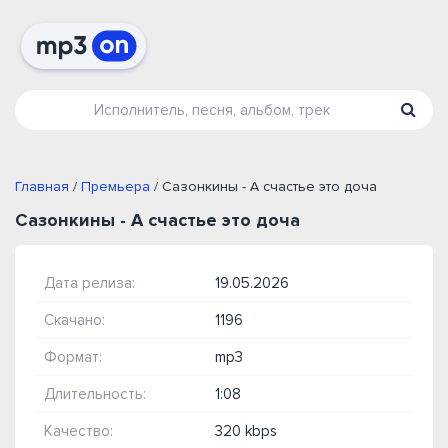
Главная
/
Премьера
/ Сазонкины - А счастье это доча
Сазонкины - А счастье это доча
Дата релиза:
19.05.2026
Скачано:
1196
Формат:
mp3
Длительность:
1:08
Качество:
320 kbps