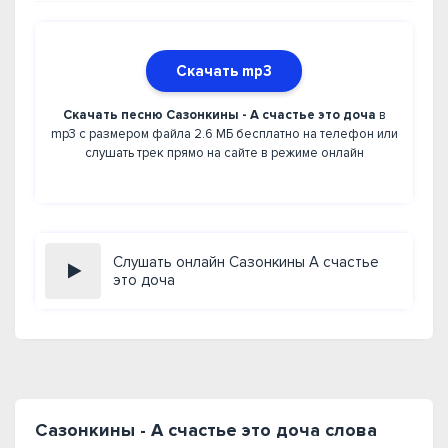
Скачать mp3
Скачать песню Сазонкины - А счастье это доча
в
mp3 с размером файла 2.6 МБ бесплатно на телефон или
слушать трек прямо на сайте в режиме онлайн
Слушать онлайн Сазонкины А счастье
это доча
Сазонкины - А счастье это доча слова