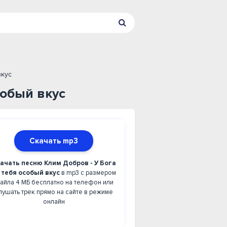
вкус
собый вкус
Скачать mp3
ачать песню Клим Добров - У Бога
 тебя особый вкус
в mp3 с размером
айла 4 МБ бесплатно на телефон или
лушать трек прямо на сайте в режиме
онлайн