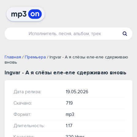
Главная
/
Премьера
/ Ingvar - А я слёзы еле-еле сдерживаю
вновь
Ingvar - А я слёзы еле-еле сдерживаю вновь
Дата релиза:
19.05.2026
Скачано:
719
Формат:
mp3
Длительность:
1:17