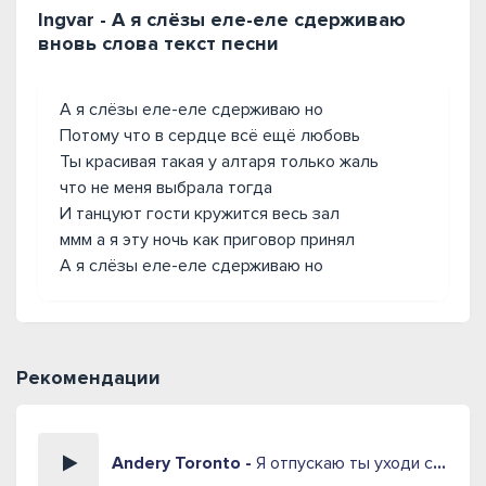
Ingvar - А я слёзы еле-еле сдерживаю
вновь слова текст песни
А я слёзы еле-еле сдерживаю но
Потому что в сердце всё ещё любовь
Ты красивая такая у алтаря только жаль
что не меня выбрала тогда
И танцуют гости кружится весь зал
ммм а я эту ночь как приговор принял
А я слёзы еле-еле сдерживаю но
Рекомендации
Andery Toronto -
Я отпускаю ты уходи слёзы запомнит прихожая