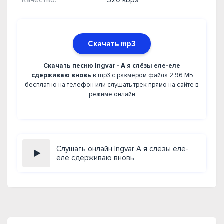
Качество:
320 kbps
Скачать mp3
Скачать песню Ingvar - А я слёзы еле-еле
сдерживаю вновь
в mp3 с размером файла 2.96 МБ
бесплатно на телефон или слушать трек прямо на сайте в
режиме онлайн
Слушать онлайн Ingvar А я слёзы еле-
еле сдерживаю вновь