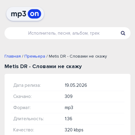
Главная
/
Премьера
/ Metis DR - Словами не скажу
Metis DR - Словами не скажу
Дата релиза:
19.05.2026
Скачано:
309
Формат:
mp3
Длительность:
1:36
Качество:
320 kbps