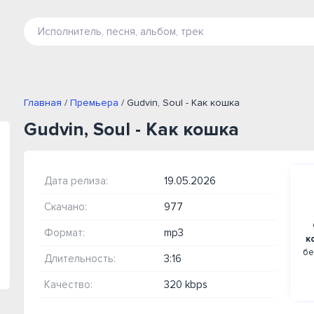
Главная
/
Премьера
/ Gudvin, Soul - Как кошка
Gudvin, Soul - Как кошка
Дата релиза:
19.05.2026
Скачано:
977
Формат:
mp3
к
бе
Длительность:
3:16
Качество:
320 kbps