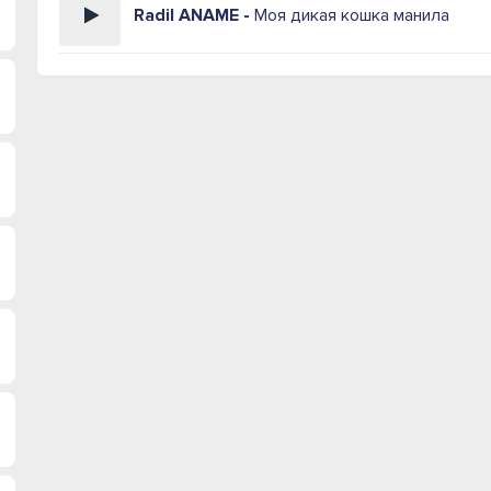
Radil ANAME -
Моя дикая кошка манила