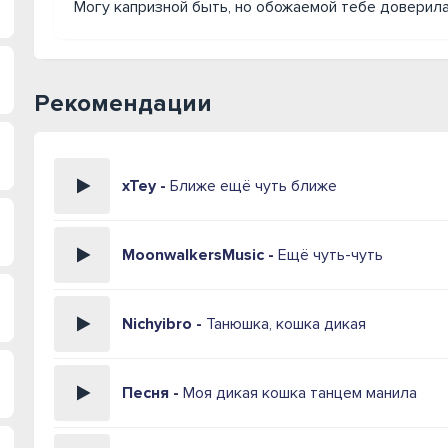
Могу капризной быть, но обожаемой тебе доверилас
Рекомендации
xTey -
Ближе ещё чуть ближе
MoonwalkersMusic -
Ещё чуть-чуть
Nichyibro -
Танюшка, кошка дикая
Песня -
Моя дикая кошка танцем манила