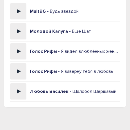
Mult96 -
Будь звездой
Молодой Калуга -
Еще Шаг
Голос Рифм -
Я видел влюблённых женщин
Голос Рифм -
Я заверну тебя в любовь
Любовь Василек -
Шалобол Шершавый