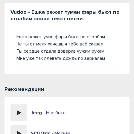
Vudoo - Ешка режет туман фары бьют по
столбам слова текст песни
Ешка режет уман фары бьют по столбам
Чё ты от меня хочешь я тебе всё сказал
Ты сердце отдала доверив чужим рукам
Мне уже так плевать дождь по зеркалам
Рекомендации
Jeeg -
Нас бьют
SCHOKK -
Москва