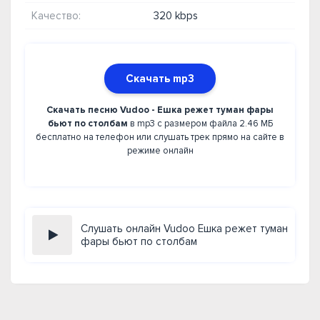
Качество:
320 kbps
Скачать mp3
Скачать песню Vudoo - Ешка режет туман фары
бьют по столбам
в mp3 с размером файла 2.46 МБ
бесплатно на телефон или слушать трек прямо на сайте в
режиме онлайн
Слушать онлайн Vudoo Ешка режет туман
фары бьют по столбам