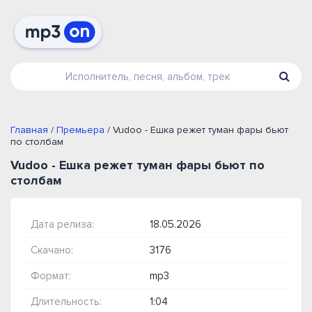
Главная
/
Премьера
/ Vudoo - Ешка режет туман фары бьют
по столбам
Vudoo - Ешка режет туман фары бьют по
столбам
Дата релиза:
18.05.2026
Скачано:
3176
Формат:
mp3
Длительность:
1:04