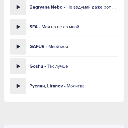
Bagryana Nebo -
Не вздумай даже рот открывать в мою сторону
SFA -
Моя но не со мной
GAFUR -
Мной моя
Goshu -
Так лучше
Руслан, Liranov -
Молитва