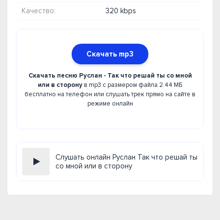
Качество:
320 kbps
Скачать mp3
Скачать песню Руслан - Так что решай ты со мной
или в сторону
в mp3 с размером файла 2.44 МБ
бесплатно на телефон или слушать трек прямо на сайте в
режиме онлайн
Слушать онлайн Руслан Так что решай ты
со мной или в сторону