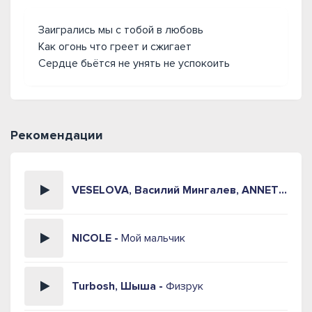
Заигрались мы с тобой в любовь
Как огонь что греет и сжигает
Сердце бьётся не унять не успокоить
Рекомендации
VESELOVA, Василий Мингалев, ANNET G -
Тя
NICOLE -
Мой мальчик
Turbosh, Шыша -
Физрук