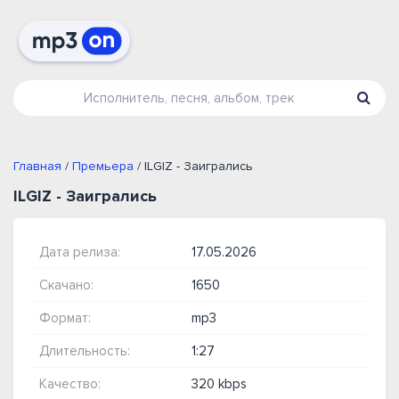
Главная
/
Премьера
/ ILGIZ - Заигрались
ILGIZ - Заигрались
Дата релиза:
17.05.2026
Скачано:
1650
Формат:
mp3
Длительность:
1:27
Качество:
320 kbps