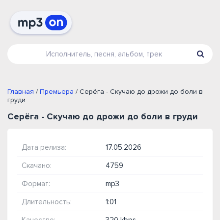
Главная
/
Премьера
/ Серёга - Скучаю до дрожи до боли в
груди
Серёга - Скучаю до дрожи до боли в груди
Дата релиза:
17.05.2026
Скачано:
4759
Формат:
mp3
Длительность:
1:01