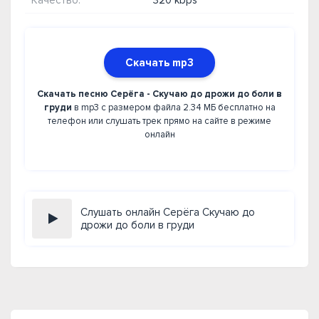
Качество:
320 kbps
Скачать mp3
Скачать песню Серёга - Скучаю до дрожи до боли в
груди
в mp3 с размером файла 2.34 МБ бесплатно на
телефон или слушать трек прямо на сайте в режиме
онлайн
Слушать онлайн Серёга Скучаю до
дрожи до боли в груди