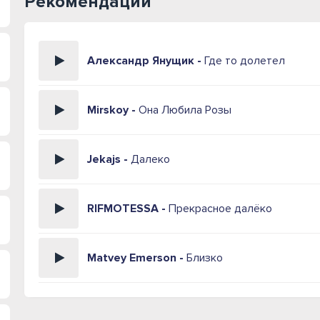
Рекомендации
Александр Янущик -
Где то долетел
Mirskoy -
Она Любила Розы
Jekajs -
Далеко
RIFMOTESSA -
Прекрасное далёко
Matvey Emerson -
Близко