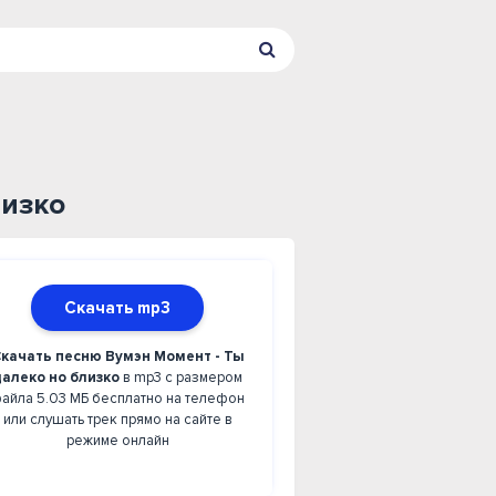
лизко
Скачать mp3
качать песню Вумэн Момент - Ты
далеко но близко
в mp3 с размером
айла 5.03 МБ бесплатно на телефон
или слушать трек прямо на сайте в
режиме онлайн