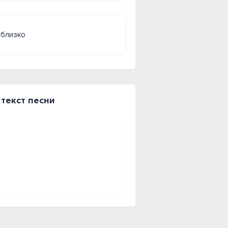
 близко
 текст песни