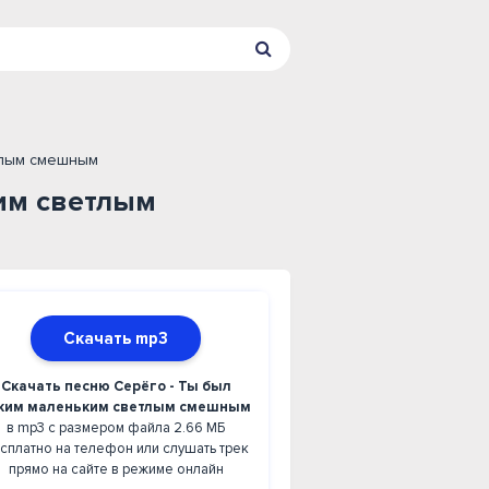
тлым смешным
ким светлым
Скачать mp3
Скачать песню Серёго - Ты был
ким маленьким светлым смешным
в mp3 с размером файла 2.66 МБ
сплатно на телефон или слушать трек
прямо на сайте в режиме онлайн