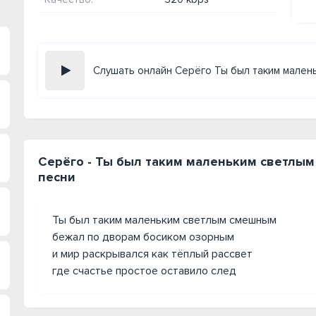
Слушать онлайн Серёго Ты был таким мален
Серёго - Ты был таким маленьким светлым
песни
Ты был таким маленьким светлым смешным
бежал по дворам босиком озорным
и мир раскрывался как тёплый рассвет
где счастье простое оставило след