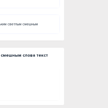
ьким светлым смешным
 смешным слова текст