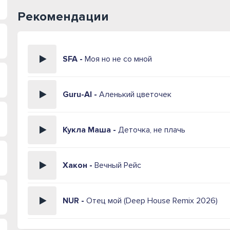
Рекомендации
SFA -
Моя но не со мной
Guru-AI -
Аленький цветочек
Кукла Маша -
Деточка, не плачь
Хакон -
Вечный Рейс
NUR -
Отец мой (Deep House Remix 2026)