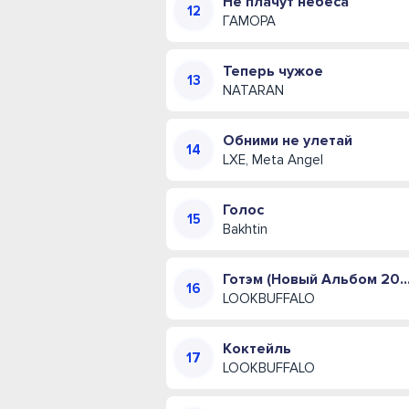
Не плачут небеса
ГАМОРА
Теперь чужое
NATARAN
Обними не улетай
LXE, Meta Angel
Голос
Bakhtin
Готэм (Новый Альбом 
LOOKBUFFALO
Коктейль
LOOKBUFFALO