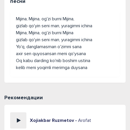
песни
Mijina, Mijina, og'zi burni Mijina,
gizlab qo'yin seni man, yuragimni ichina
Mijina, Mijina, og'zi burni Mijina
gizlab qo'yin seni man, yuragimni ichina
Yo'q, danglamasman o'zimni sana
axir sen quyosansan meni qo'ysana
Oq kabu darding ko'nib boshim ustina
kelib meni yoqimli merimga duysana
Рекомендации
Xojiakbar Ruzmetov -
Arofat