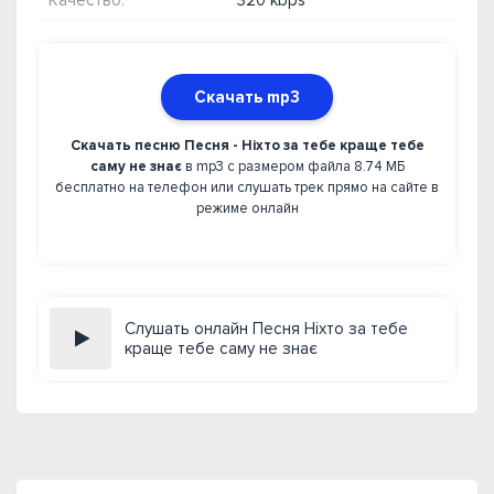
Качество:
320 kbps
Скачать mp3
Скачать песню Песня - Ніхто за тебе краще тебе
саму не знає
в mp3 с размером файла 8.74 МБ
бесплатно на телефон или слушать трек прямо на сайте в
режиме онлайн
Слушать онлайн Песня Ніхто за тебе
краще тебе саму не знає