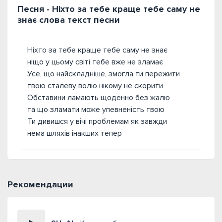
Песня - Ніхто за тебе краще тебе саму не
знає слова текст песни
Ніхто за тебе краще тебе саму не знає
ніщо у цьому світі тебе вже не зламає
Усе, що найскладніше, змогла ти пережити
твою сталеву волю нікому не скорити
Обставини ламають щоденно без жалю
та що зламати може упевненість твою
Ти дивишся у вічі проблемам як завжди
нема шляхів інакших тепер
Рекомендации