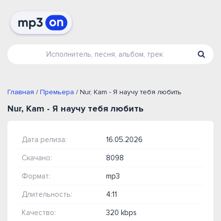
Главная
/
Премьера
/ Nur, Kam - Я научу тебя любить
Nur, Kam - Я научу тебя любить
Дата релиза:
16.05.2026
Скачано:
8098
Формат:
mp3
Длительность:
4:11
Качество:
320 kbps