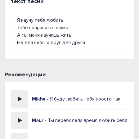
текст песни
Я научу тебя любить
Тебе понравится наука
А ты меня научишь жить
Не для себя, а друг для друга
Рекомендации
Mikha -
Я буду любить тебя просто так
Maur -
Ты переболела время любить себя