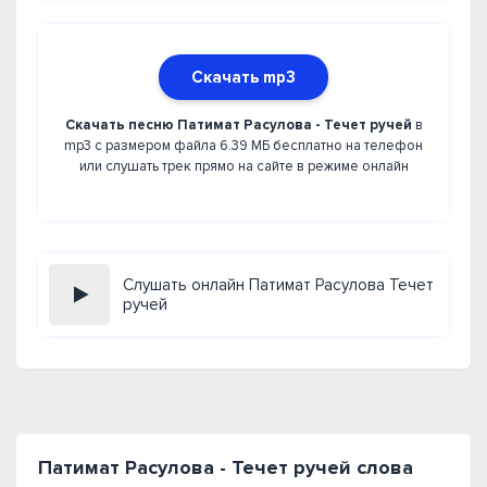
Скачать mp3
Скачать песню Патимат Расулова - Течет ручей
в
mp3 с размером файла 6.39 МБ бесплатно на телефон
или слушать трек прямо на сайте в режиме онлайн
Слушать онлайн Патимат Расулова Течет
ручей
Патимат Расулова - Течет ручей слова