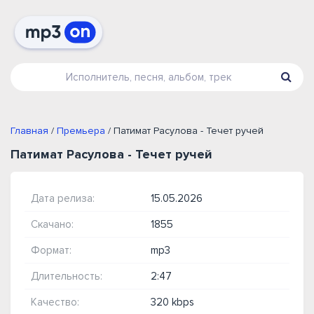
Главная
/
Премьера
/ Патимат Расулова - Течет ручей
Патимат Расулова - Течет ручей
Дата релиза:
15.05.2026
Скачано:
1855
Формат:
mp3
Длительность:
2:47
Качество:
320 kbps