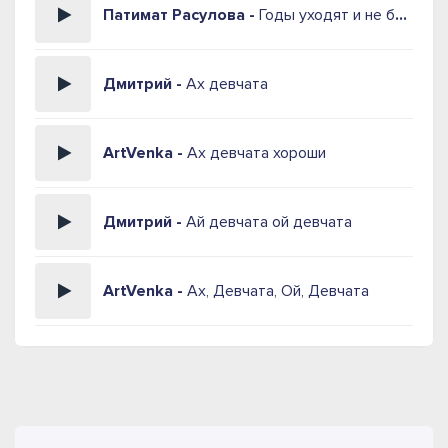
Патимат Расулова -
Годы уходят и не беда
Дмитрий -
Ах девчата
ArtVenka -
Ах девчата хороши
Дмитрий -
Ай девчата ой девчата
ArtVenka -
Ах, Девчата, Ой, Девчата