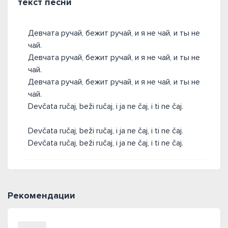
текст песни
Девчата ручай, бежит ручай, и я не чай, и ты не
чай.
Девчата ручай, бежит ручай, и я не чай, и ты не
чай.
Девчата ручай, бежит ручай, и я не чай, и ты не
чай.
Devčata ručaj, beži ručaj, i ja ne čaj, i ti ne čaj.
Devčata ručaj, beži ručaj, i ja ne čaj, i ti ne čaj.
Devčata ručaj, beži ručaj, i ja ne čaj, i ti ne čaj.
Рекомендации