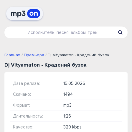
Главная
/
Премьера
/ Dj Vityamaton - Крадений бузок
Dj Vityamaton - Крадений бузок
Дата релиза:
15.05.2026
Скачано:
1494
Формат:
mp3
Длительность:
1:26
Качество:
320 kbps