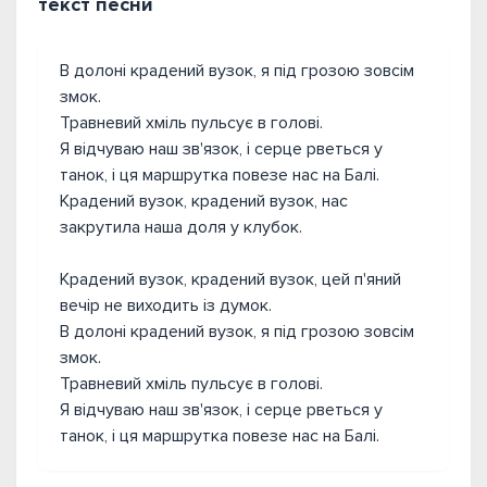
текст песни
В долоні крадений вузок, я під грозою зовсім
змок.
Травневий хміль пульсує в голові.
Я відчуваю наш зв'язок, і серце рветься у
танок, і ця маршрутка повезе нас на Балі.
Крадений вузок, крадений вузок, нас
закрутила наша доля у клубок.
Крадений вузок, крадений вузок, цей п'яний
вечір не виходить із думок.
В долоні крадений вузок, я під грозою зовсім
змок.
Травневий хміль пульсує в голові.
Я відчуваю наш зв'язок, і серце рветься у
танок, і ця маршрутка повезе нас на Балі.