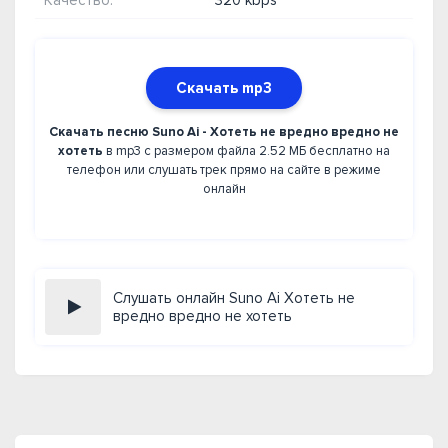
Качество:
320 kbps
Скачать mp3
Скачать песню Suno Ai - Хотеть не вредно вредно не
хотеть
в mp3 с размером файла 2.52 МБ бесплатно на
телефон или слушать трек прямо на сайте в режиме
онлайн
Слушать онлайн Suno Ai Хотеть не
вредно вредно не хотеть