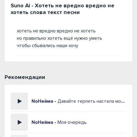
Suno Ai - Хотеть не вредно вредно не
хотеть слова текст песни
хотеть не вредно вредно не хотеть
но правильно хотеть ещё нужно уметь
чтобы сбывались наши хочу
Рекомендации
NoНейма -
Давайте терпеть настала моя очередь
NoНейма -
Моя очередь