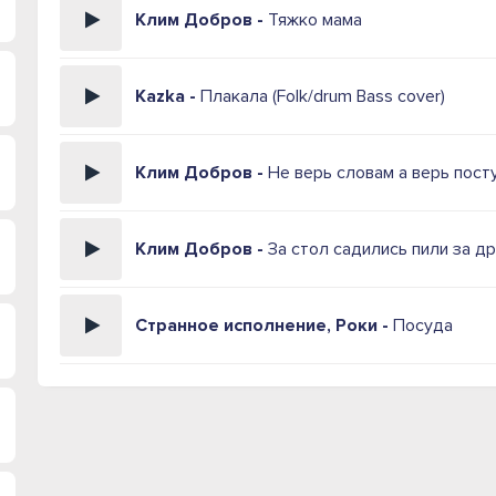
Клим Добров -
Тяжко мама
Kazka -
Плакала (Folk/drum Bass cover)
Клим Добров -
Не верь словам а верь пост
Клим Добров -
За стол садились пили за д
Странное исполнение, Роки -
Посуда