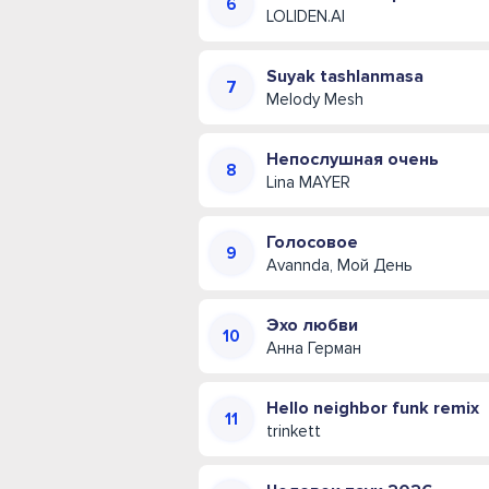
LOLIDEN.AI
Suyak tashlanmasa
Melody Mesh
Непослушная очень
Lina MAYER
Голосовое
Avannda, Мой День
Эхо любви
Анна Герман
Hello neighbor funk remix
trinkett