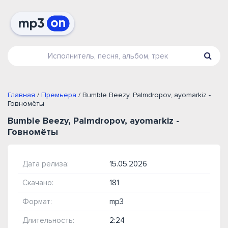
Главная
/
Премьера
/ Bumble Beezy, Palmdropov, ayomarkiz -
Говномёты
Bumble Beezy, Palmdropov, ayomarkiz -
Говномёты
Дата релиза:
15.05.2026
Скачано:
181
Формат:
mp3
Длительность:
2:24