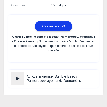
Качество:
320 kbps
Скачать mp3
Скачать песню Bumble Beezy, Palmdropov, ayomarkiz
- Говномёты
в mp3 с размером файла 5.51 МБ бесплатно
на телефон или слушать трек прямо на сайте в режиме
онлайн
Слушать онлайн Bumble Beezy,
Palmdropov, ayomarkiz Говномёты