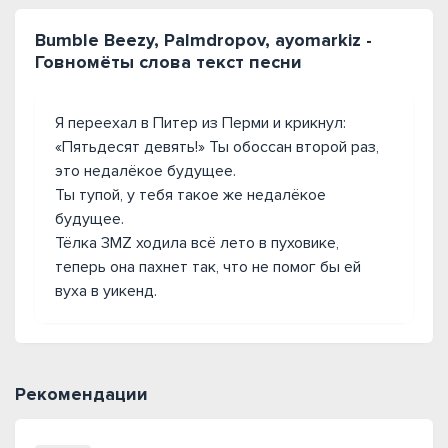
Bumble Beezy, Palmdropov, ayomarkiz -
Говномёты слова текст песни
Я переехал в Питер из Перми и крикнул:
«Пятьдесят девять!» Ты обоссан второй раз,
это недалёкое будущее.
Ты тупой, у тебя такое же недалёкое
будущее.
Тёлка 3MZ ходила всё лето в пуховике,
теперь она пахнет так, что не помог бы ей
вуха в уикенд.
Рекомендации