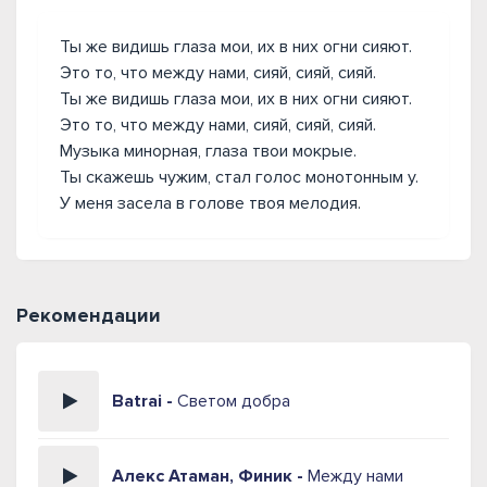
Ты же видишь глаза мои, их в них огни сияют.
Это то, что между нами, сияй, сияй, сияй.
Ты же видишь глаза мои, их в них огни сияют.
Это то, что между нами, сияй, сияй, сияй.
Музыка минорная, глаза твои мокрые.
Ты скажешь чужим, стал голос монотонным у.
У меня засела в голове твоя мелодия.
Рекомендации
Batrai -
Светом добра
Алекс Атаман, Финик -
Между нами