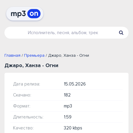
Главная
/
Премьера
/ Джаро, Ханза - Огни
Джаро, Ханза - Огни
Дата релиза:
15.05.2026
Скачано:
182
Формат:
mp3
Длительность:
1:59
Качество:
320 kbps