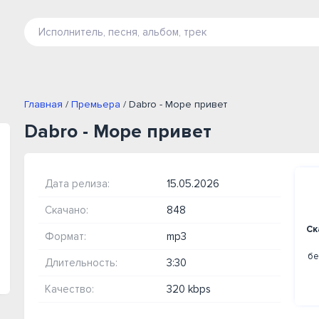
Главная
/
Премьера
/ Dabro - Море привет
Dabro - Море привет
Дата релиза:
15.05.2026
Скачано:
848
Ск
Формат:
mp3
бе
Длительность:
3:30
Качество:
320 kbps