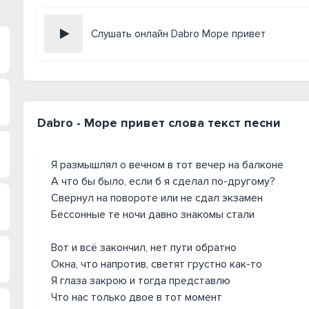
Слушать онлайн Dabro Море привет
Dabro - Море привет слова текст песни
Я размышлял о вечном в тот вечер на балконе
А что бы было, если б я сделал по-другому?
Свернул на повороте или не сдал экзамен
Бессонные те ночи давно знакомы стали
Вот и всё закончил, нет пути обратно
Окна, что напротив, светят грустно как-то
Я глаза закрою и тогда представлю
Что нас только двое в тот момент