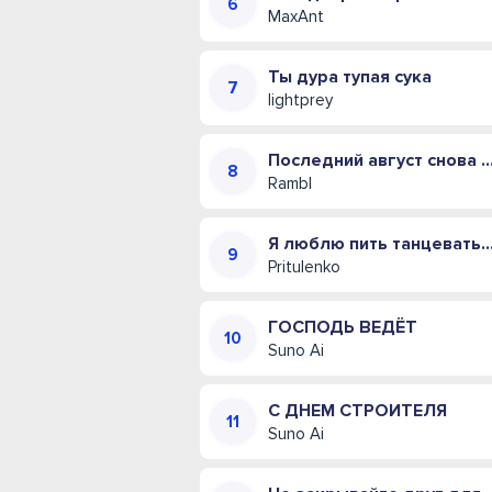
MaxAnt
Ты дура тупая сука
lightprey
Последний август снова пахнет
Rambl
Я люблю пить танцевать и д
Pritulenko
ГОСПОДЬ ВЕДЁТ
Suno Ai
С ДНЕМ СТРОИТЕЛЯ
Suno Ai