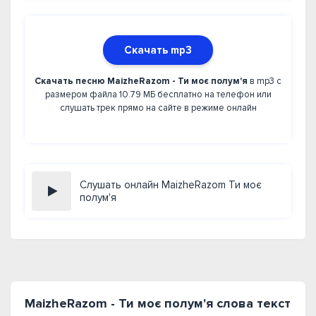
Скачать mp3
Скачать песню MaizheRazom - Ти моє полум'я
в mp3 с
размером файла 10.79 МБ бесплатно на телефон или
слушать трек прямо на сайте в режиме онлайн
Слушать онлайн MaizheRazom Ти моє
полум'я
MaizheRazom - Ти моє полум'я слова текст