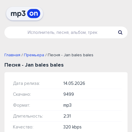
Главная
/
Премьера
/ Песня - Jan bales bales
Песня - Jan bales bales
Дата релиза:
14.05.2026
Скачано:
9499
Формат:
mp3
Длительность:
2:31
Качество:
320 kbps