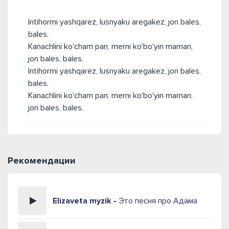
Intihormi yashqarez, lusnyaku aregakez, jon bales,
bales.
Kanachlini ko'cham pan, merni ko'bo'yin maman,
jon bales, bales.
Intihormi yashqarez, lusnyaku aregakez, jon bales,
bales.
Kanachlini ko'cham pan, merni ko'bo'yin maman,
jon bales, bales.
Рекомендации
Elizaveta myzik -
Это песня про Адама