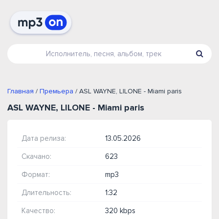
Главная
/
Премьера
/ ASL WAYNE, LILONE - Miami paris
ASL WAYNE, LILONE - Miami paris
Дата релиза:
13.05.2026
Скачано:
623
Формат:
mp3
Длительность:
1:32
Качество:
320 kbps