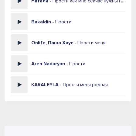
Натали -
Прости как мне сейчас нужны глаза твои
Bakaldin -
Прости
Onlife, Паша Хаус -
Прости меня
Aren Nadaryan -
Прости
KARALEYLA -
Прости меня родная