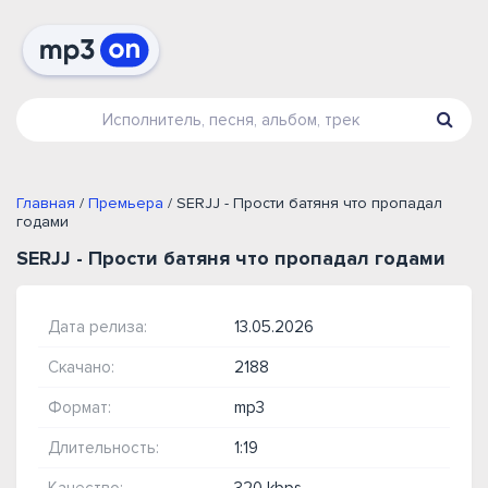
Главная
/
Премьера
/ SERJJ - Прости батяня что пропадал
годами
SERJJ - Прости батяня что пропадал годами
Дата релиза:
13.05.2026
Скачано:
2188
Формат:
mp3
Длительность:
1:19