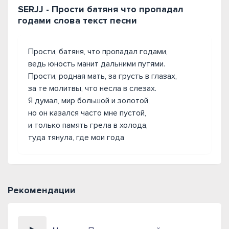
SERJJ - Прости батяня что пропадал
годами слова текст песни
Прости, батяня, что пропадал годами,
ведь юность манит дальними путями.
Прости, родная мать, за грусть в глазах,
за те молитвы, что несла в слезах.
Я думал, мир большой и золотой,
но он казался часто мне пустой,
и только память грела в холода,
туда тянула, где мои года
Рекомендации