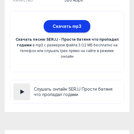
Качество:
320 kbps
Скачать mp3
Скачать песню SERJJ - Прости батяня что пропадал
годами
в mp3 с размером файла 3.02 МБ бесплатно на
телефон или слушать трек прямо на сайте в режиме
онлайн
Слушать онлайн SERJJ Прости батяня
что пропадал годами