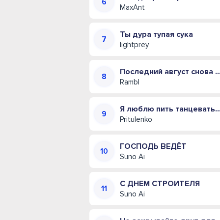
MaxAnt
Ты дура тупая сука
lightprey
Последний август снова пахнет
Rambl
Я люблю пить танцевать и д
Pritulenko
ГОСПОДЬ ВЕДЁТ
Suno Ai
С ДНЕМ СТРОИТЕЛЯ
Suno Ai