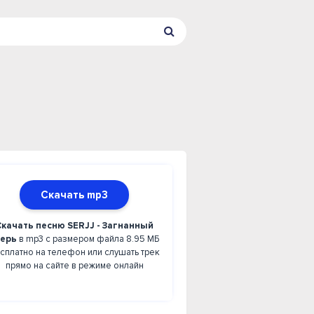
Скачать mp3
Скачать песню SERJJ - Загнанный
верь
в mp3 с размером файла 8.95 МБ
сплатно на телефон или слушать трек
прямо на сайте в режиме онлайн