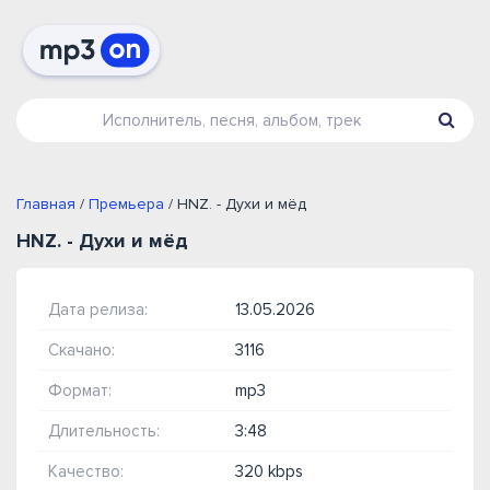
Главная
/
Премьера
/ HNZ. - Духи и мёд
HNZ. - Духи и мёд
Дата релиза:
13.05.2026
Скачано:
3116
Формат:
mp3
Длительность:
3:48
Качество:
320 kbps