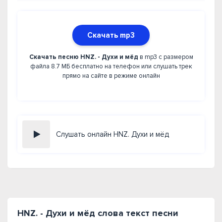
Скачать mp3
Скачать песню HNZ. - Духи и мёд
в mp3 с размером
файла 8.7 МБ бесплатно на телефон или слушать трек
прямо на сайте в режиме онлайн
Слушать онлайн HNZ. Духи и мёд
HNZ. - Духи и мёд слова текст песни