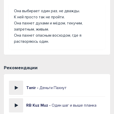
Она выбирает один раз, не дважды.
К ней просто так не пройти.
Она пахнет духами и мёдом, текучим,
запретным, живым.
Она пахнет опасным восходом, где я
растворяюсь один.
Рекомендации
Tanir -
Деньги Пахнут
RB Kuz Muz -
Один шаг и выше планка